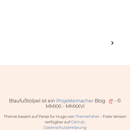
Blaufußtölpel ist ein
Projektemacher
Blog
- ©
MMXXI - MMXXVI
Theme basiert auf Parsa für Hugo von
Themefisher
- Freie Version
verfügbar auf
GitHub
.
Datenschutzerklärung